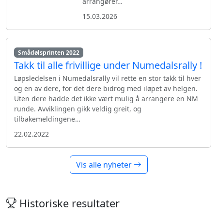
arrangører…
15.03.2026
Smådølsprinten 2022
Takk til alle frivillige under Numedalsrally !
Løpsledelsen i Numedalsrally vil rette en stor takk til hver
og en av dere, for det dere bidrog med iløpet av helgen.
Uten dere hadde det ikke vært mulig å arrangere en NM
runde. Avviklingen gikk veldig greit, og
tilbakemeldingene…
22.02.2022
Vis alle nyheter
Historiske resultater