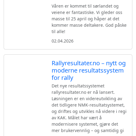
Våren er kommet til sørlandet og
veiene er fantastiske. Vi gleder oss
masse til 25 april og håper at det
kommer masse deltakere. God påske
til alle!
02.04.2026
Rallyresultater.no – nytt og
moderne resultatssystem
for rally
Det nye resultatssystemet
rallyresultater.no er nå lansert.
Løsningen er en videreutvikling av
det tidligere NMK-resultatsystemet,
og driftes og utvikles nå videre i regi
av KAK. Målet har vært å
modernisere systemet, gjøre det
mer brukervennlig – og samtidig gi