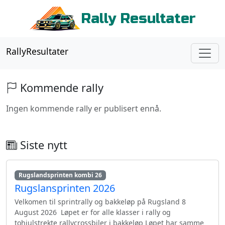
Rally Resultater
RallyResultater
Kommende rally
Ingen kommende rally er publisert ennå.
Siste nytt
Rugslandsprinten kombi 26
Rugslansprinten 2026
Velkomen til sprintrally og bakkeløp på Rugsland 8
August 2026 Løpet er for alle klasser i rally og
tohjulstrekte rallycrossbiler i bakkeløp Løpet har samme