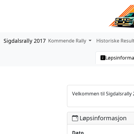
Sigdalsrally 2017
Kommende Rally
Historiske Resul
Løpsinforma
Velkommen til Sigdalsrall
Løpsinformasjon
Dato