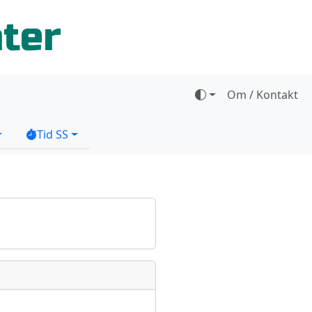
ater
Om / Kontakt
Tid SS