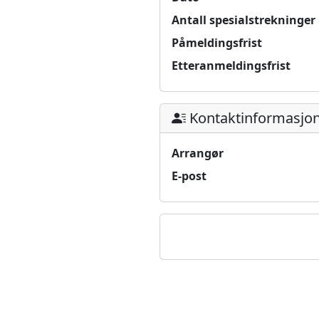
Antall spesialstrekninger
Påmeldingsfrist
Etteranmeldingsfrist
Kontaktinformasjo
Arrangør
E-post