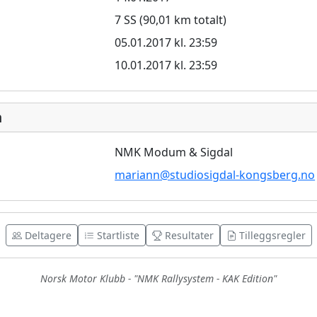
7 SS (90,01 km totalt)
05.01.2017 kl. 23:59
10.01.2017 kl. 23:59
n
NMK Modum & Sigdal
mariann@studiosigdal-kongsberg.no
Deltagere
Startliste
Resultater
Tilleggsregler
Norsk Motor Klubb - "NMK Rallysystem - KAK Edition"