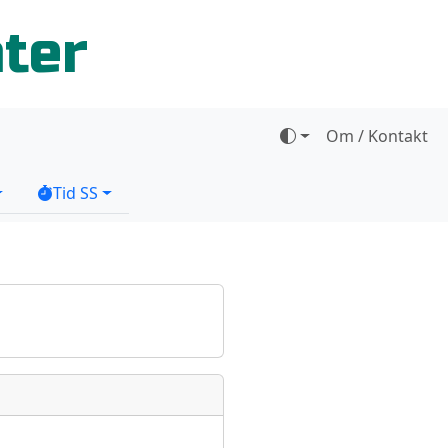
ater
Om / Kontakt
Tid SS