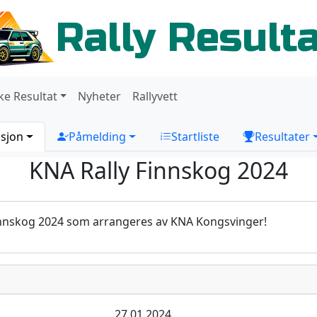
Rally Result
ke Resultat
Nyheter
Rallyvett
sjon
Påmelding
Startliste
Resultater
KNA Rally Finnskog 2024
innskog 2024 som arrangeres av KNA Kongsvinger!
27.01.2024