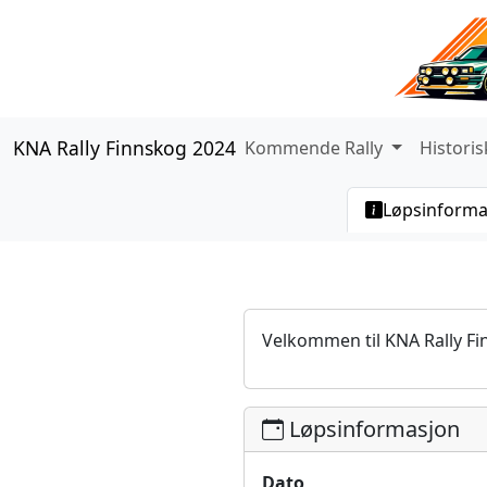
KNA Rally Finnskog 2024
Kommende Rally
Historis
Løpsinforma
Velkommen til KNA Rally F
Løpsinformasjon
Dato