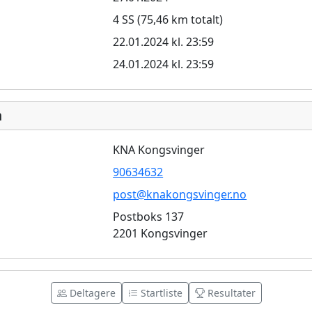
4 SS (75,46 km totalt)
22.01.2024 kl. 23:59
24.01.2024 kl. 23:59
n
KNA Kongsvinger
90634632
post@knakongsvinger.no
Postboks 137
2201 Kongsvinger
Deltagere
Startliste
Resultater