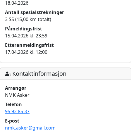
18.04.2026
Antall spesialstrekninger
3 SS (15,00 km totalt)
Påmeldingsfrist
15.04.2026 kl. 23:59
Etteranmeldingsfrist
17.04.2026 kl. 12:00
Kontaktinformasjon
Arrangør
NMK Asker
Telefon
95 92 85 37
E-post
nmk.asker@gmail.com