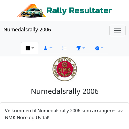
Rally Resultater
Numedalsrally 2006
Numedalsrally 2006
Velkommen til Numedalsrally 2006 som arrangeres av
NMK Nore og Uvdal!