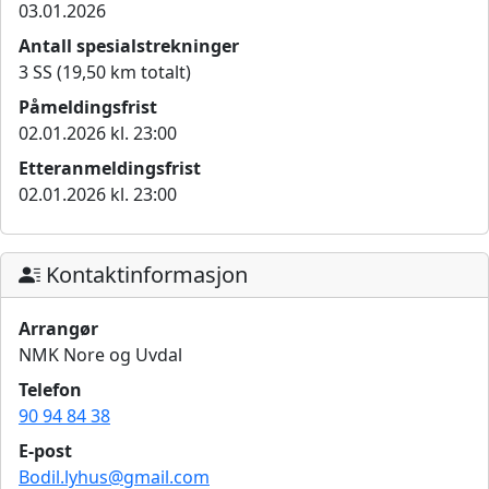
03.01.2026
Antall spesialstrekninger
3 SS (19,50 km totalt)
Påmeldingsfrist
02.01.2026 kl. 23:00
Etteranmeldingsfrist
02.01.2026 kl. 23:00
Kontaktinformasjon
Arrangør
NMK Nore og Uvdal
Telefon
90 94 84 38
E-post
Bodil.lyhus@gmail.com