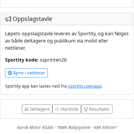
Oppslagstavle
Løpets oppslagstavle leveres av Sportity, og kan følges
av både deltagere og publikum via mobil eller
nettleser.
Sportity kode:
ssprinten26
Åpne i nettleser
Sportity app kan lastes ned fra
sportity.com/app
.
Deltagere
Startliste
Resultater
Norsk Motor Klubb - "NMK Rallysystem - KAK Edition"