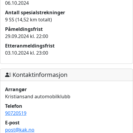
06.10.2024
Antall spesialstrekninger
9 SS (14,52 km totalt)
Påmeldingsfrist
29.09.2024 kl. 22:00
Etteranmeldingsfrist
03.10.2024 kl. 23:00
Kontaktinformasjon
Arrangør
Kristiansand automobilklubb
Telefon
90720519
E-post
post@kak.no