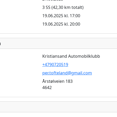
3 SS (42,30 km totalt)
19.06.2025 kl. 17:00
19.06.2025 kl. 20:00
n
Kristiansand Automobilklubb
+4790720519
per.tofteland@gmail.com
Årstølveien 183
4642