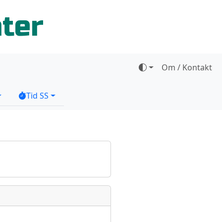
ater
Om / Kontakt
Tid SS