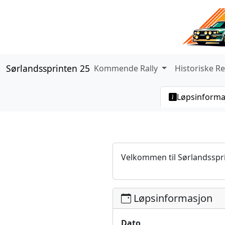
Sørlandssprinten 25
Kommende Rally
Historiske Re
Løpsinforma
Velkommen til Sørlandsspr
Løpsinformasjon
Dato