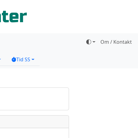
ater
Om / Kontakt
Tid SS