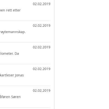
02.02.2019
men rett etter
02.02.2019
brøytemannskap.
02.02.2019
kilometer. Da
02.02.2019
kartleser Jonas
02.02.2019
jåføren Søren