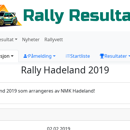
Rally Result
esultat
Nyheter
Rallyvett
sjon
Påmelding
Startliste
Resultater
Rally Hadeland 2019
and 2019 som arrangeres av NMK Hadeland!
02.02.2019