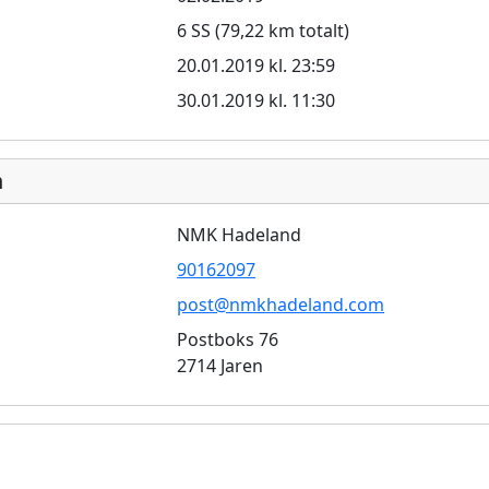
6 SS (79,22 km totalt)
20.01.2019 kl. 23:59
30.01.2019 kl. 11:30
n
NMK Hadeland
90162097
post@nmkhadeland.com
Postboks 76
2714 Jaren