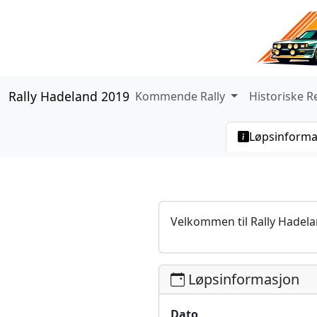
Rally Hadeland 2019
Kommende Rally
Historiske R
Løpsinforma
Velkommen til Rally Hadel
Løpsinformasjon
Dato