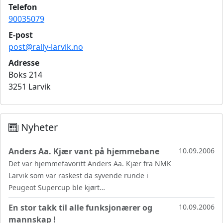
Telefon
90035079
E-post
post@rally-larvik.no
Adresse
Boks 214
3251 Larvik
Nyheter
Anders Aa. Kjær vant på hjemmebane
10.09.2006
Det var hjemmefavoritt Anders Aa. Kjær fra NMK
Larvik som var raskest da syvende runde i
Peugeot Supercup ble kjørt…
En stor takk til alle funksjonærer og
10.09.2006
mannskap !