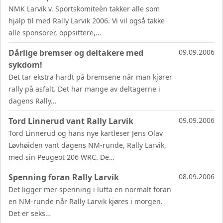
NMK Larvik v. Sportskomiteèn takker alle som
hjalp til med Rally Larvik 2006. Vi vil også takke
alle sponsorer, oppsittere,…
Dårlige bremser og deltakere med
09.09.2006
sykdom!
Det tar ekstra hardt på bremsene når man kjører
rally på asfalt. Det har mange av deltagerne i
dagens Rally…
Tord Linnerud vant Rally Larvik
09.09.2006
Tord Linnerud og hans nye kartleser Jens Olav
Løvhøiden vant dagens NM-runde, Rally Larvik,
med sin Peugeot 206 WRC. De…
Spenning foran Rally Larvik
08.09.2006
Det ligger mer spenning i lufta en normalt foran
en NM-runde når Rally Larvik kjøres i morgen.
Det er seks…