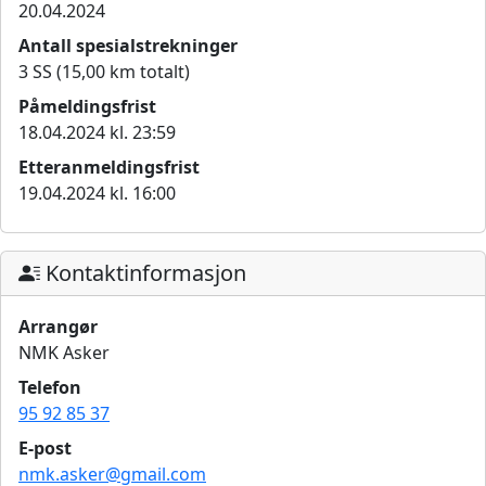
20.04.2024
Antall spesialstrekninger
3 SS (15,00 km totalt)
Påmeldingsfrist
18.04.2024 kl. 23:59
Etteranmeldingsfrist
19.04.2024 kl. 16:00
Kontaktinformasjon
Arrangør
NMK Asker
Telefon
95 92 85 37
E-post
nmk.asker@gmail.com