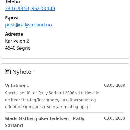
Telefon
38 16 93 53, 952 08 140
E-post
post@rallysorland.no
Adresse
Kariveien 2
4640 Søgne
Nyheter
Vi takker...
08.05.2008
Sportskomité for Rally Sørland 2008 vil takke alle
de bedrifter, lag/foreninger, enkeltpersoner og
offentlige innstanser som var med og hjalp…
Mads Østberg øker ledelsen i Rally
03.05.2008
Sørland