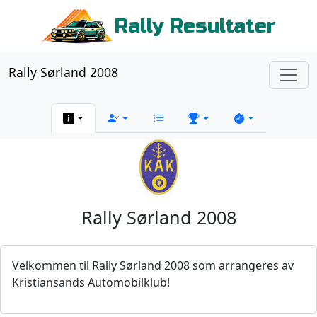
Rally Resultater
Rally Sørland 2008
Rally Sørland 2008
Velkommen til Rally Sørland 2008 som arrangeres av
Kristiansands Automobilklub!