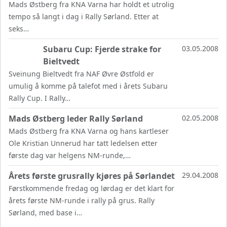
Mads Østberg fra KNA Varna har holdt et utrolig
tempo så langt i dag i Rally Sørland. Etter at
seks…
Subaru Cup: Fjerde strake for
03.05.2008
Bieltvedt
Sveinung Bieltvedt fra NAF Øvre Østfold er
umulig å komme på talefot med i årets Subaru
Rally Cup. I Rally…
Mads Østberg leder Rally Sørland
02.05.2008
Mads Østberg fra KNA Varna og hans kartleser
Ole Kristian Unnerud har tatt ledelsen etter
første dag var helgens NM-runde,…
Årets første grusrally kjøres på Sørlandet
29.04.2008
Førstkommende fredag og lørdag er det klart for
årets første NM-runde i rally på grus. Rally
Sørland, med base i…