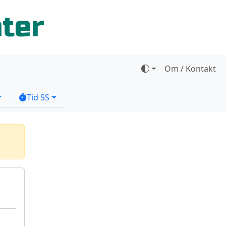
ater
Om / Kontakt
Tid SS