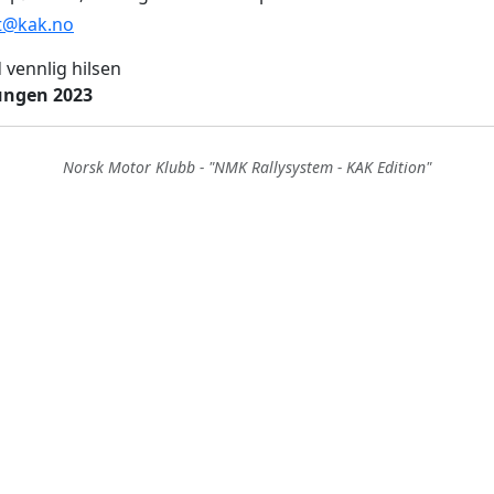
t@kak.no
vennlig hilsen
ungen 2023
Norsk Motor Klubb - "NMK Rallysystem - KAK Edition"