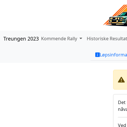
Treungen 2023
Kommende Rally
Historiske Resulta
Løpsinforma
Det 
nåv
Ved 