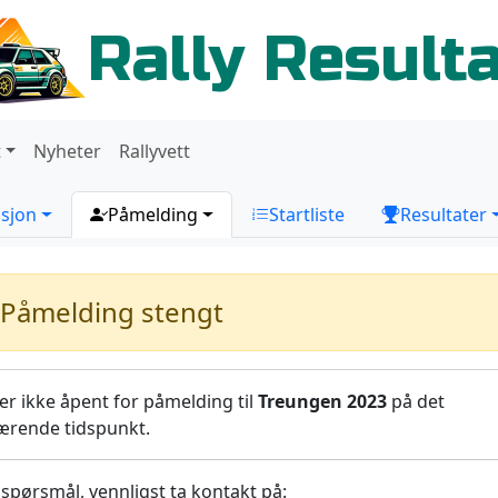
Rally Result
t
Nyheter
Rallyvett
sjon
Påmelding
Startliste
Resultater
Påmelding stengt
er ikke åpent for påmelding til
Treungen 2023
på det
ærende tidspunkt.
spørsmål, vennligst ta kontakt på: