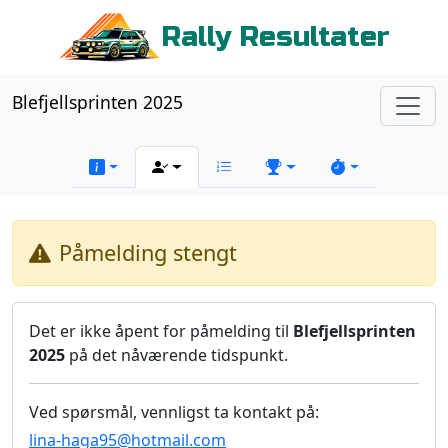
Rally Resultater
Blefjellsprinten 2025
Påmelding stengt
Det er ikke åpent for påmelding til
Blefjellsprinten
2025
på det nåværende tidspunkt.
Ved spørsmål, vennligst ta kontakt på:
lina-haga95@hotmail.com