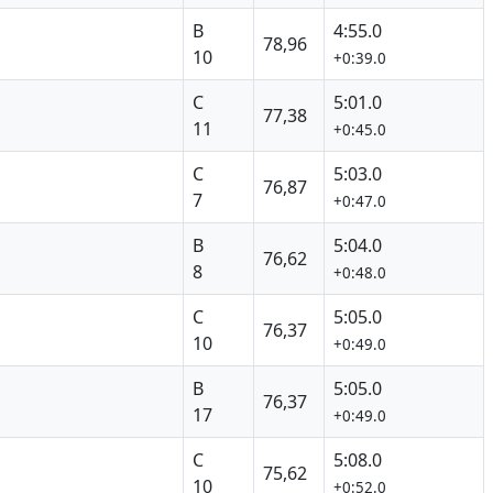
B
4:55.0
78,96
10
+0:39.0
C
5:01.0
77,38
11
+0:45.0
C
5:03.0
76,87
7
+0:47.0
B
5:04.0
76,62
8
+0:48.0
C
5:05.0
76,37
10
+0:49.0
B
5:05.0
76,37
17
+0:49.0
C
5:08.0
75,62
10
+0:52.0