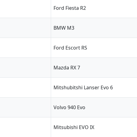
Ford Fiesta R2
BMW M3
Ford Escort RS
Mazda RX 7
Mitshubitshi Lanser Evo 6
Volvo 940 Evo
Mitsubishi EVO IX