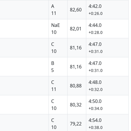
A
4:42.0
82,60
11
+0:26.0
NaE
4:44.0
82,01
10
+0:28.0
C
4:47.0
81,16
10
+0:31.0
B
4:47.0
81,16
5
+0:31.0
C
4:48.0
80,88
11
+0:32.0
C
4:50.0
80,32
10
+0:34.0
C
4:54.0
79,22
10
+0:38.0