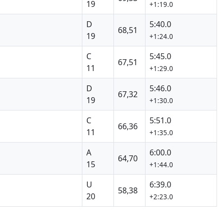
19
+1:19.0
D
5:40.0
68,51
19
+1:24.0
C
5:45.0
67,51
11
+1:29.0
D
5:46.0
67,32
19
+1:30.0
C
5:51.0
66,36
11
+1:35.0
A
6:00.0
64,70
15
+1:44.0
U
6:39.0
58,38
20
+2:23.0