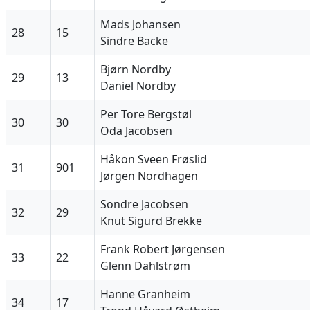
Mads Johansen
28
15
Sindre Backe
Bjørn Nordby
29
13
Daniel Nordby
Per Tore Bergstøl
30
30
Oda Jacobsen
Håkon Sveen Frøslid
31
901
Jørgen Nordhagen
Sondre Jacobsen
32
29
Knut Sigurd Brekke
Frank Robert Jørgensen
33
22
Glenn Dahlstrøm
Hanne Granheim
34
17