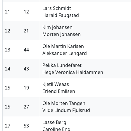
Lars Schmidt
21
12
Harald Faugstad
Kim Johansen
22
21
Morten Johansen
Ole Martin Karlsen
23
44
Aleksander Lengard
Pekka Lundefaret
24
43
Hege Veronica Haldammen
Kjetil Weaas
25
19
Erlend Emilsen
Ole Morten Tangen
25
27
Vilde Lindum Fjulsrud
Lasse Berg
27
53
Caroline Eng