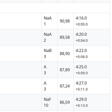
NaA
4:16.0
90,98
1
+0:00.0
NaA
4:20.0
89,58
2
+0:04.0
NaB
4:22.0
88,90
3
+0:06.0
A
4:25.0
87,89
3
+0:09.0
A
4:27.0
87,24
3
+0:11.0
NaF
4:29.0
86,59
10
+0:13.0