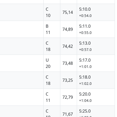
C
5:10.0
75,14
10
+0:54.0
B
5:11.0
74,89
11
+0:55.0
C
5:13.0
74,42
18
+0:57.0
U
5:17.0
73,48
20
+1:01.0
C
5:18.0
73,25
18
+1:02.0
C
5:20.0
72,79
11
+1:04.0
C
5:25.0
71,67