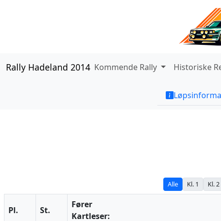
Rally Hadeland 2014
Kommende Rally
Historiske R
Løpsinforma
Alle
Kl. 1
Kl. 2
Fører
Pl.
St.
Kartleser: