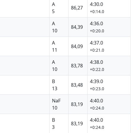
A
4:30.0
86,27
5
+0:14.0
A
4:36.0
84,39
10
+0:20.0
A
4:37.0
84,09
11
+0:21.0
A
4:38.0
83,78
10
+0:22.0
B
4:39.0
83,48
13
+0:23.0
NaF
4:40.0
83,19
10
+0:24.0
B
4:40.0
83,19
3
+0:24.0