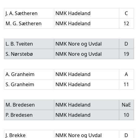
J. A. Sætheren
NMK Hadeland
C
M. G. Sætheren
NMK Hadeland
12
L. B. Tveiten
NMK Nore og Uvdal
D
S. Nørstebø
NMK Nore og Uvdal
19
A. Granheim
NMK Hadeland
A
S. Granheim
NMK Hadeland
11
M. Bredesen
NMK Hadeland
NaE
P. Bredesen
NMK Hadeland
10
J. Brekke
NMK Nore og Uvdal
D