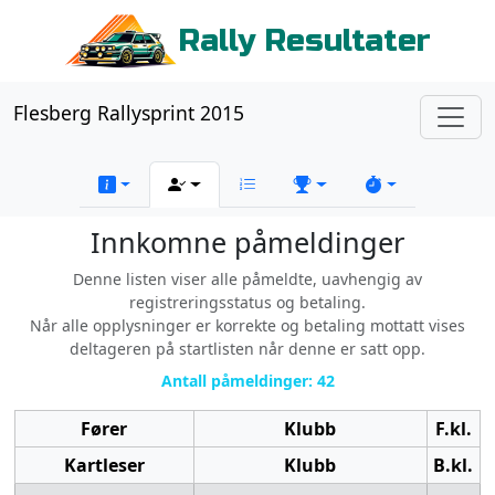
Rally Resultater
Flesberg Rallysprint 2015
Innkomne påmeldinger
Denne listen viser alle påmeldte, uavhengig av
registreringsstatus og betaling.
Når alle opplysninger er korrekte og betaling mottatt vises
deltageren på startlisten når denne er satt opp.
Antall påmeldinger: 42
Fører
Klubb
F.kl.
Kartleser
Klubb
B.kl.