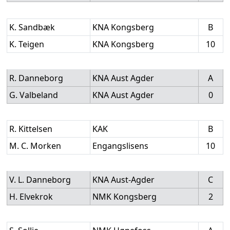
K. Sandbæk
KNA Kongsberg
B
K. Teigen
KNA Kongsberg
10
R. Danneborg
KNA Aust Agder
A
G. Valbeland
KNA Aust Agder
0
R. Kittelsen
KAK
B
M. C. Morken
Engangslisens
10
V. L. Danneborg
KNA Aust-Agder
C
H. Elvekrok
NMK Kongsberg
2