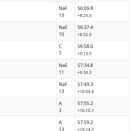
NaF
56:09.8
13
+8:25.3
NaE
56:37.4
10
+8:52.9
C
56:58.0
7
+9:13.5
NaE
57:34.8
11
+9:50.3
NaF
57:49.3
13
+10:04.8
A
57:55.2
3
+10:10.7
A
57:59.2
13
+10:14.7