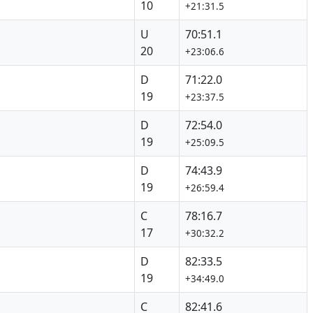
10
+21:31.5
U
70:51.1
20
+23:06.6
D
71:22.0
19
+23:37.5
D
72:54.0
19
+25:09.5
D
74:43.9
19
+26:59.4
C
78:16.7
17
+30:32.2
D
82:33.5
19
+34:49.0
C
82:41.6