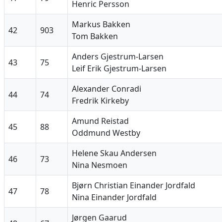
Henric Persson
Markus Bakken
42
903
Tom Bakken
Anders Gjestrum-Larsen
43
75
Leif Erik Gjestrum-Larsen
Alexander Conradi
44
74
Fredrik Kirkeby
Amund Reistad
45
88
Oddmund Westby
Helene Skau Andersen
46
73
Nina Nesmoen
Bjørn Christian Einander Jordfald
47
78
Nina Einander Jordfald
Jørgen Gaarud