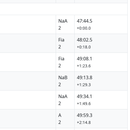
NaA
47:44.5
2
+0:00.0
Fia
48:02.5
2
+0:18.0
Fia
49:08.1
2
+1:23.6
NaB
49:13.8
2
+1:29.3
NaA
49:34.1
2
+1:49.6
A
49:59.3
2
+2:14.8