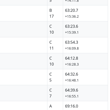
5
+14:11.8
B
63:20.7
17
+15:36.2
C
63:23.6
10
+15:39.1
C
63:54.3
11
+16:09.8
C
64:12.8
10
+16:28.3
C
64:32.6
5
+16:48.1
C
64:39.6
7
+16:55.1
A
69:16.0