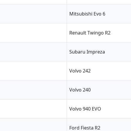
Mitsubishi Evo 6
Renault Twingo R2
Subaru Impreza
Volvo 242
Volvo 240
Volvo 940 EVO
Ford Fiesta R2