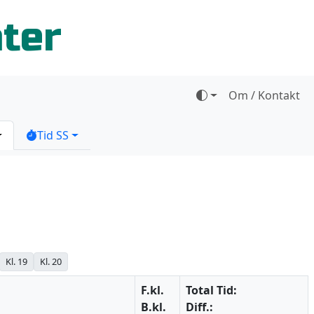
ater
Om / Kontakt
Tid SS
Kl. 19
Kl. 20
F.kl.
Total Tid:
B.kl.
Diff.: