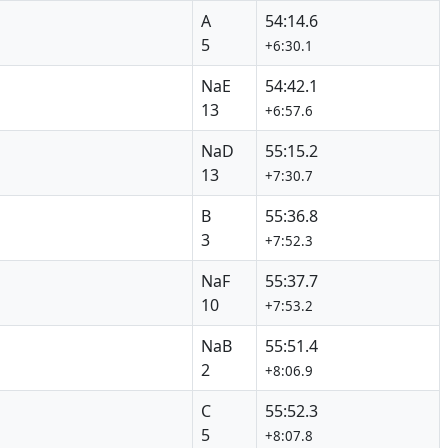
A
54:14.6
5
+6:30.1
NaE
54:42.1
13
+6:57.6
NaD
55:15.2
13
+7:30.7
B
55:36.8
3
+7:52.3
NaF
55:37.7
10
+7:53.2
NaB
55:51.4
2
+8:06.9
C
55:52.3
5
+8:07.8