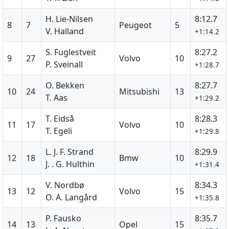
H. Lie-Nilsen
8:12.7
8
7
Peugeot
5
V. Halland
+1:14.2
S. Fuglestveit
8:27.2
9
27
Volvo
10
P. Sveinall
+1:28.7
O. Bekken
8:27.7
10
24
Mitsubishi
13
T. Aas
+1:29.2
T. Eidså
8:28.3
11
17
Volvo
10
T. Egeli
+1:29.8
L. J. F. Strand
8:29.9
12
18
Bmw
10
J. . G. Hulthin
+1:31.4
V. Nordbø
8:34.3
13
12
Volvo
15
O. A. Langård
+1:35.8
P. Fausko
8:35.7
14
13
Opel
15