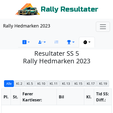
Rally Resultater
Rally Hedmarken 2023
Resultater SS 5
Rally Hedmarken 2023
Alle
Kl. 2
Kl. 5
Kl. 10
Kl. 11
Kl. 13
Kl. 15
Kl. 17
Kl. 19
Fører
Tid SS:
Pl.
St.
Bil
Kl.
Kartleser:
Diff.: