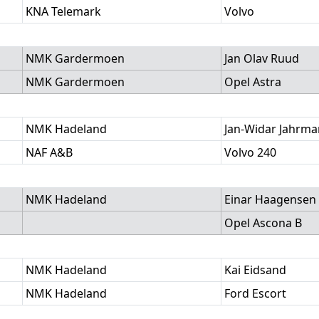
KNA Telemark
Volvo
NMK Gardermoen
Jan Olav Ruud
NMK Gardermoen
Opel Astra
NMK Hadeland
Jan-Widar Jahrm
NAF A&B
Volvo 240
NMK Hadeland
Einar Haagensen
Opel Ascona B
NMK Hadeland
Kai Eidsand
NMK Hadeland
Ford Escort