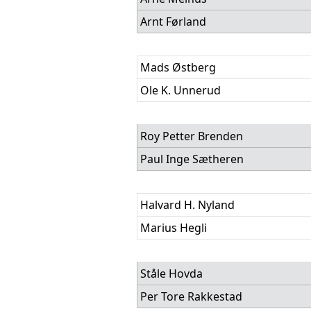
Arnt Førland
Mads Østberg
Ole K. Unnerud
Roy Petter Brenden
Paul Inge Sætheren
Halvard H. Nyland
Marius Hegli
Ståle Hovda
Per Tore Rakkestad