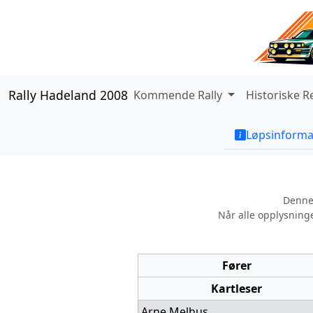
Rally Hadeland 2008
Kommende Rally
Historiske R
Løpsinforma
Denne 
Når alle opplysninge
Fører
Kartleser
Arne Melhus