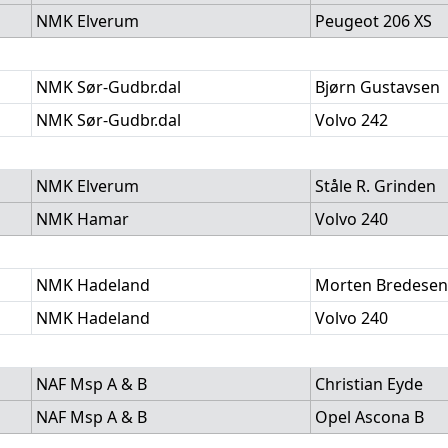
NMK Elverum
Peugeot 206 XS
NMK Sør-Gudbr.dal
Bjørn Gustavsen
NMK Sør-Gudbr.dal
Volvo 242
NMK Elverum
Ståle R. Grinden
NMK Hamar
Volvo 240
NMK Hadeland
Morten Bredesen
NMK Hadeland
Volvo 240
NAF Msp A & B
Christian Eyde
NAF Msp A & B
Opel Ascona B