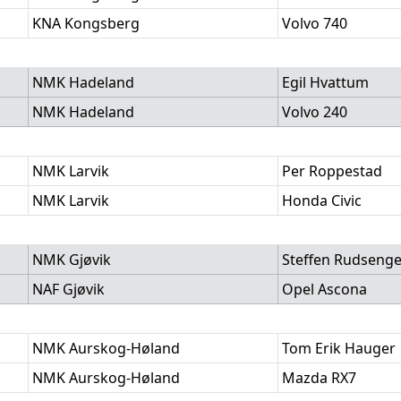
KNA Kongsberg
Volvo 740
NMK Hadeland
Egil Hvattum
NMK Hadeland
Volvo 240
NMK Larvik
Per Roppestad
NMK Larvik
Honda Civic
NMK Gjøvik
Steffen Rudseng
NAF Gjøvik
Opel Ascona
NMK Aurskog-Høland
Tom Erik Hauger
NMK Aurskog-Høland
Mazda RX7