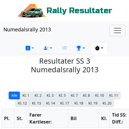
Rally Resultater
Numedalsrally 2013
Resultater SS 3
Numedalsrally 2013
Alle
Kl. 1
Kl. 2
Kl. 3
Kl. 5
Kl. 7
Kl. 8
Kl. 10
Kl. 11
Kl. 12
Kl. 13
Kl. 14
Kl. 17
Kl. 18
Kl. 19
Kl. 20
Fører
Tid SS:
Pl.
St.
Bil
Kl.
Kartleser:
Diff.: