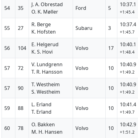
J. A. Obrestad
10:37.1
54
35
Ford
5
O. K. Møller
+1:45.4
R. Berge
10:37.4
55
27
Subaru
3
K. Hofsten
+1:45.7
E. Helgerud
10:40.1
56
104
Volvo
17
K. S. Hovi
+1:48.4
V. Lundgrenn
10:40.9
57
72
Volvo
10
T. R. Hansson
+1:49.2
T. Westheim
10:40.9
57
90
Volvo
10
S. Westheim
+1:49.2
L. Erland
10:41.4
59
88
Volvo
10
T. Erland
+1:49.7
O. Bakken
10:42.9
60
78
Volvo
10
M. H. Hansen
+1:51.2