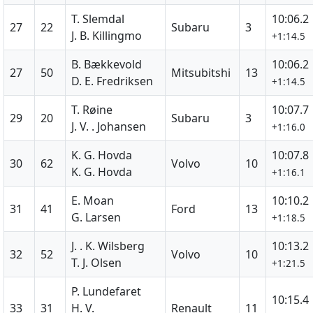
T. Slemdal
10:06.2
27
22
Subaru
3
J. B. Killingmo
+1:14.5
B. Bækkevold
10:06.2
27
50
Mitsubitshi
13
D. E. Fredriksen
+1:14.5
T. Røine
10:07.7
29
20
Subaru
3
J. V. . Johansen
+1:16.0
K. G. Hovda
10:07.8
30
62
Volvo
10
K. G. Hovda
+1:16.1
E. Moan
10:10.2
31
41
Ford
13
G. Larsen
+1:18.5
J. . K. Wilsberg
10:13.2
32
52
Volvo
10
T. J. Olsen
+1:21.5
P. Lundefaret
10:15.4
33
31
H. V.
Renault
11