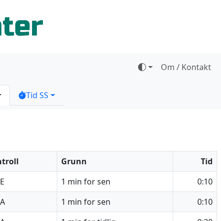
ater
Om / Kontakt
Tid SS
troll
Grunn
Tid
E
1 min for sen
0:10
4A
1 min for sen
0:10