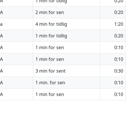
4A
1 min for tidlig
0:20
5A
2 min for sen
0:20
a
4 min for tidlig
1:20
5A
1 min for tidlig
0:20
5A
1 min for sen
0:10
5A
1 min for sen
0:10
6A
3 min for sent
0:30
4A
1 min. for sen
0:10
4A
1 min for sen
0:10