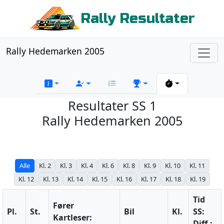
Rally Resultater
Rally Hedemarken 2005
Resultater SS 1
Rally Hedemarken 2005
Alle
Kl. 2
Kl. 3
Kl. 4
Kl. 6
Kl. 8
Kl. 9
Kl. 10
Kl. 11
Kl. 12
Kl. 13
Kl. 14
Kl. 15
Kl. 16
Kl. 17
Kl. 18
Kl. 19
Tid
Fører
Pl.
St.
Bil
Kl.
SS:
Kartleser:
Diff.: