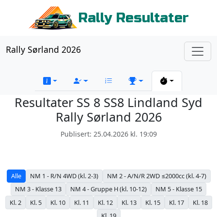
Rally Resultater
Rally Sørland 2026
Resultater SS 8 SS8 Lindland Syd
Rally Sørland 2026
Publisert: 25.04.2026 kl. 19:09
Alle
NM 1 - R/N 4WD (kl. 2-3)
NM 2 - A/N/R 2WD ≤2000cc (kl. 4-7)
NM 3 - Klasse 13
NM 4 - Gruppe H (kl. 10-12)
NM 5 - Klasse 15
Kl. 2
Kl. 5
Kl. 10
Kl. 11
Kl. 12
Kl. 13
Kl. 15
Kl. 17
Kl. 18
Kl. 19