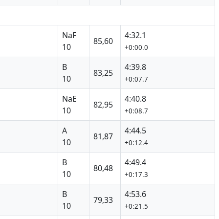
NaF
4:32.1
85,60
10
+0:00.0
B
4:39.8
83,25
10
+0:07.7
NaE
4:40.8
82,95
10
+0:08.7
A
4:44.5
81,87
10
+0:12.4
B
4:49.4
80,48
10
+0:17.3
B
4:53.6
79,33
10
+0:21.5