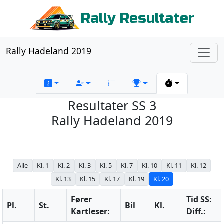
Rally Resultater
Rally Hadeland 2019
Resultater SS 3
Rally Hadeland 2019
Alle
Kl. 1
Kl. 2
Kl. 3
Kl. 5
Kl. 7
Kl. 10
Kl. 11
Kl. 12
Kl. 13
Kl. 15
Kl. 17
Kl. 19
Kl. 20
Fører
Tid SS:
Pl.
St.
Bil
Kl.
Kartleser:
Diff.: