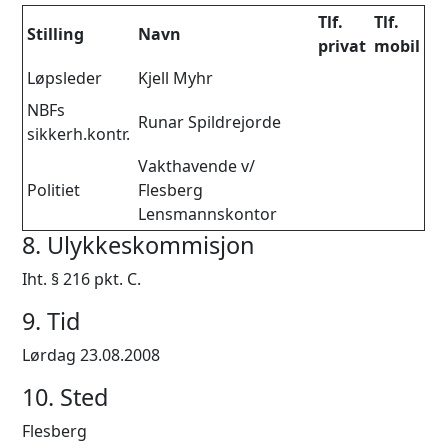
Tlf.
Tlf.
Stilling
Navn
privat
mobil
Løpsleder
Kjell Myhr
NBFs
Runar Spildrejorde
sikkerh.kontr.
Vakthavende v/
Politiet
Flesberg
Lensmannskontor
8. Ulykkeskommisjon
Iht. § 216 pkt. C.
9. Tid
Lørdag 23.08.2008
10. Sted
Flesberg