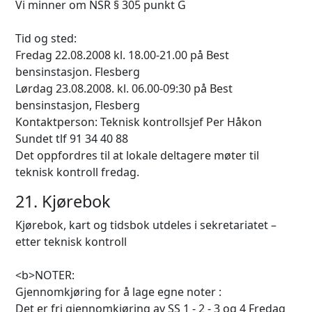
Vi minner om NSR § 305 punkt G
Tid og sted:
Fredag 22.08.2008 kl. 18.00-21.00 på Best
bensinstasjon. Flesberg
Lørdag 23.08.2008. kl. 06.00-09:30 på Best
bensinstasjon, Flesberg
Kontaktperson: Teknisk kontrollsjef Per Håkon
Sundet tlf 91 34 40 88
Det oppfordres til at lokale deltagere møter til
teknisk kontroll fredag.
21. Kjørebok
Kjørebok, kart og tidsbok utdeles i sekretariatet –
etter teknisk kontroll
<b>NOTER:
Gjennomkjøring for å lage egne noter :
Det er fri gjennomkjøring av SS 1 - 2 - 3 og 4 Fredag