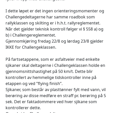
I dette løpet er det ingen orienteringsmomenter og
Challengedeltagerne har samme roadbok som
rallyklassen og skilting er i h.h.t. rallyreglementet.
Når det gjelder teknisk kontroll følger vi § 558 a) og
b) i Challengereglementet.
Gjennomkjøring fredag 22/8 og lørdag 23/8 gjelder
IKKE for Challengeklassen.
På fartsetappene, som er asfaltveier med enkelte
sjikaner skal deltagerne i Challengeklassen holde en
gjennomsnittshastighet på 50 km/t. Dette blir
kontrollert av hemmelige tidskontroller inne på
etappen og ved ”flying finish”.
Sjikaner, som består av plasttønner fylt med vann, vil
berøring av disse medføre en straff pr. berøring på 5
sek. Det er faktadommere ved hver sjikane som
kontrollerer dette.