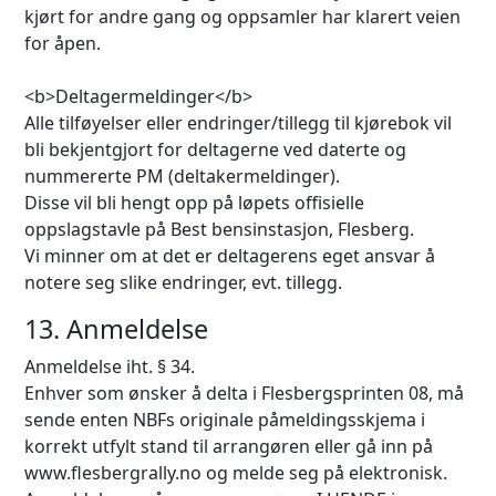
kjørt for andre gang og oppsamler har klarert veien
for åpen.
<b>Deltagermeldinger</b>
Alle tilføyelser eller endringer/tillegg til kjørebok vil
bli bekjentgjort for deltagerne ved daterte og
nummererte PM (deltakermeldinger).
Disse vil bli hengt opp på løpets offisielle
oppslagstavle på Best bensinstasjon, Flesberg.
Vi minner om at det er deltagerens eget ansvar å
notere seg slike endringer, evt. tillegg.
13. Anmeldelse
Anmeldelse iht. § 34.
Enhver som ønsker å delta i Flesbergsprinten 08, må
sende enten NBFs originale påmeldingsskjema i
korrekt utfylt stand til arrangøren eller gå inn på
www.flesbergrally.no og melde seg på elektronisk.