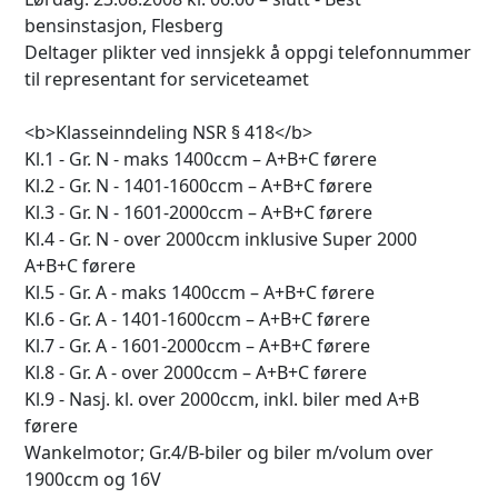
bensinstasjon, Flesberg
Deltager plikter ved innsjekk å oppgi telefonnummer
til representant for serviceteamet
<b>Klasseinndeling NSR § 418</b>
Kl.1 - Gr. N - maks 1400ccm – A+B+C førere
Kl.2 - Gr. N - 1401-1600ccm – A+B+C førere
Kl.3 - Gr. N - 1601-2000ccm – A+B+C førere
Kl.4 - Gr. N - over 2000ccm inklusive Super 2000
A+B+C førere
Kl.5 - Gr. A - maks 1400ccm – A+B+C førere
Kl.6 - Gr. A - 1401-1600ccm – A+B+C førere
Kl.7 - Gr. A - 1601-2000ccm – A+B+C førere
Kl.8 - Gr. A - over 2000ccm – A+B+C førere
Kl.9 - Nasj. kl. over 2000ccm, inkl. biler med A+B
førere
Wankelmotor; Gr.4/B-biler og biler m/volum over
1900ccm og 16V