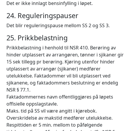
Det er ikke innlagt bensinfylling i løpet.
24. Reguleringspauser
Det blir reguleringspause mellom SS 2 og SS 3.
25. Prikkbelastning
Prikkbelastning i henhold til NSR 410. Berøring av
hinder utplassert av arrangøren, tønner i sjikaner gir
15 sek tillegg pr berøring. Kjøring utenfor hinder
utplassert av arrangør (sjikaner) medfører
utelukkelse. Faktadommer vil bli utplassert ved
sjikanene, og faktadommers beslutning er endelig
NSR § 77.1.
Faktadommernes navn offentliggjøres på løpets
offisielle oppslagstavle.
Maks. tid på SS vil være angitt i kjørebok.
Overskridelse av makstid medfører utelukkelse.
Respittiden er 5 min. mellom to påfølgende