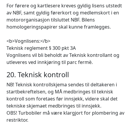
For førere og kartlesere kreves gyldig lisens utstedt
av NBF, samt gyldig førerkort og medlemskort i en
motororganisasjon tilsluttet NBF. Bilens
homologeringspapirer skal kunne framlegges.
<b>Vognlisens:</b>
Teknisk reglement § 300 pkt 3A
Vognlisens vil bli beholdt av Teknisk kontrollant og
utleveres ved innkjøring til parc fermè.
20. Teknisk kontroll
NB! Teknisk kontrollskjema sendes til deltakeren i
startbekreftelsen, og MÅ medbringes til teknisk
kontroll som foretaes før innsjekk, videre skal det
tekniske skjemaet medbringes til innsjekk.
OBS! Turbobiler må være klargjort for plombering av
restriktor.