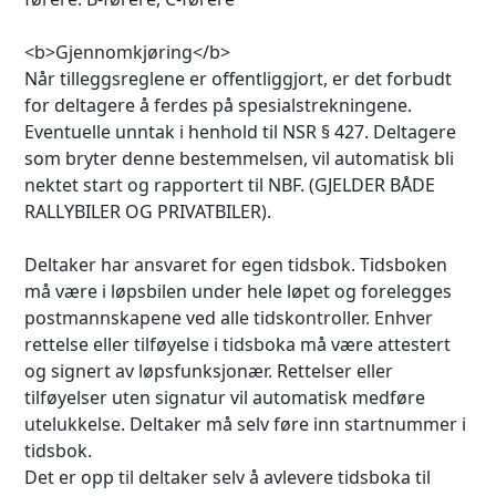
<b>Gjennomkjøring</b>
Når tilleggsreglene er offentliggjort, er det forbudt
for deltagere å ferdes på spesialstrekningene.
Eventuelle unntak i henhold til NSR § 427. Deltagere
som bryter denne bestemmelsen, vil automatisk bli
nektet start og rapportert til NBF. (GJELDER BÅDE
RALLYBILER OG PRIVATBILER).
Deltaker har ansvaret for egen tidsbok. Tidsboken
må være i løpsbilen under hele løpet og forelegges
postmannskapene ved alle tidskontroller. Enhver
rettelse eller tilføyelse i tidsboka må være attestert
og signert av løpsfunksjonær. Rettelser eller
tilføyelser uten signatur vil automatisk medføre
utelukkelse. Deltaker må selv føre inn startnummer i
tidsbok.
Det er opp til deltaker selv å avlevere tidsboka til