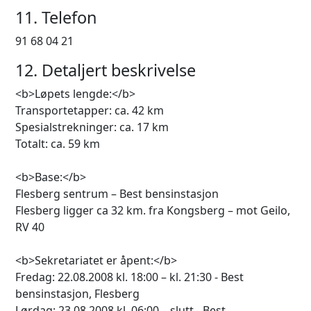
11. Telefon
91 68 04 21
12. Detaljert beskrivelse
<b>Løpets lengde:</b>
Transportetapper: ca. 42 km
Spesialstrekninger: ca. 17 km
Totalt: ca. 59 km
<b>Base:</b>
Flesberg sentrum – Best bensinstasjon
Flesberg ligger ca 32 km. fra Kongsberg – mot Geilo,
RV 40
<b>Sekretariatet er åpent:</b>
Fredag: 22.08.2008 kl. 18:00 – kl. 21:30 - Best
bensinstasjon, Flesberg
Lørdag: 23.08.2008 kl. 06:00 – slutt - Best