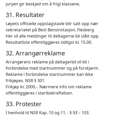
juryen gir beskjed om å frigi klassene.
31. Resultater
Løpets offisielle oppslagstavle blir satt opp nær
sekretariatet på Best Bensinstasjon, Flesberg
Her vil alle meldinger til deltagerne bli slått opp.
Resultatliste offentliggjøres tidligst kl. 15.00.
32. Arrangørreklame
Arrangørens reklame på deltagerbil vil bli i
forbindelse med startnummer og på forskjerm.
Reklame i forbindelse startnummer kan ikke
frikjøpes. NSR § 301.
Frikjøp kr. 2000,-. Nærmere info om reklame
offentliggjøres i startbekreftelsen.
33. Protester
I henhold til NSR Kap. 10 og 11. - § 93 – 103.