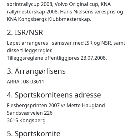
sprintrallycup 2008, Volvo Original cup, KNA
rallymesterskap 2008, Hans Nielsens ærespris og
KNA Kongsbergs Klubbmesterskap.
2. ISR/NSR
Løpet arrangeres i samsvar med ISR og NSR, samt
disse tilleggsregler.
Tilleggsreglene offentliggjøres 23.07.2008.
3. Arrangørlisens
ARRA : 08-03611
4. Sportskomiteens adresse
Flesbergsprinten 2007 v/ Mette Haugland
Sandsværveien 226
3615 Kongsberg
5. Sportskomite