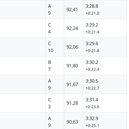
A
3:28.8
92,41
9
+0:21.0
C
3:29.2
92,24
4
+0:21.4
C
3:29.6
92,06
10
+0:21.8
B
3:30.2
91,80
7
+0:22.4
A
3:30.5
91,67
9
+0:22.7
C
3:31.4
91,28
3
+0:23.6
A
3:32.9
90,63
9
+0:25.1