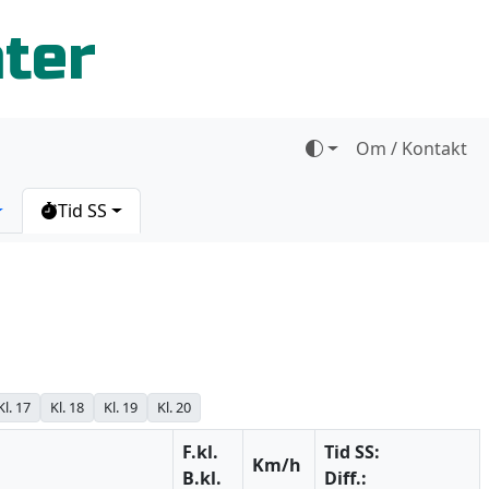
ater
Om / Kontakt
Tid SS
Kl. 17
Kl. 18
Kl. 19
Kl. 20
F.kl.
Tid SS:
Km/h
B.kl.
Diff.: