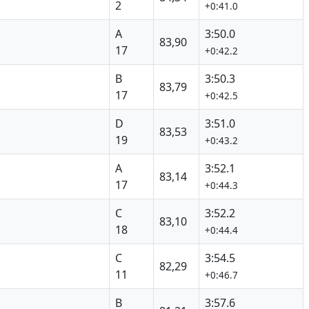
2
+0:41.0
A
3:50.0
83,90
17
+0:42.2
B
3:50.3
83,79
17
+0:42.5
D
3:51.0
83,53
19
+0:43.2
A
3:52.1
83,14
17
+0:44.3
C
3:52.2
83,10
18
+0:44.4
C
3:54.5
82,29
11
+0:46.7
B
3:57.6