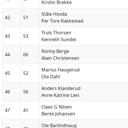
Kristin Brekke
Ståle Hovda
42
51
Per Tore Rakkestad
Truls Thorsen
43
53
Kenneth Sundet
Ronny Berge
44
66
Alain Christensen
Marius Haugerud
45
52
Ola Dahl
Anders Klanderud
46
56
Anne Katrine Lien
Claes G Nilsen
47
41
Bente Johansen
Ole Barlindhaug