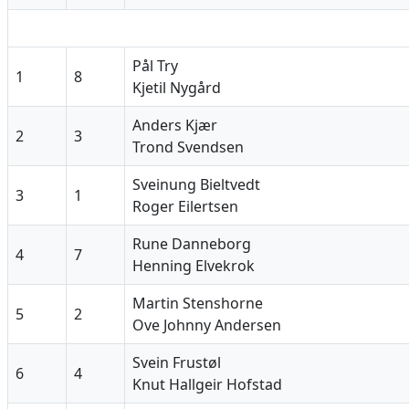
Pål Try
1
8
Kjetil Nygård
Anders Kjær
2
3
Trond Svendsen
Sveinung Bieltvedt
3
1
Roger Eilertsen
Rune Danneborg
4
7
Henning Elvekrok
Martin Stenshorne
5
2
Ove Johnny Andersen
Svein Frustøl
6
4
Knut Hallgeir Hofstad