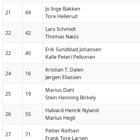
Jo Inge Bakken
21
69
Tore Hellerud
Lars Schmidt
22
42
Thomas Næss
Erik Sundblad Johansen
22
45
Kalle Peteri Pelkonen
Kristian T. Dalen
24
16
Jørgen Eliassen
Marius Dahl
25
19
Stein Henning Birkely
Halvard Henrik Nyland
26
55
Marius Hegli
Petter Rolfsen
27
71
Frank Tore Larsen