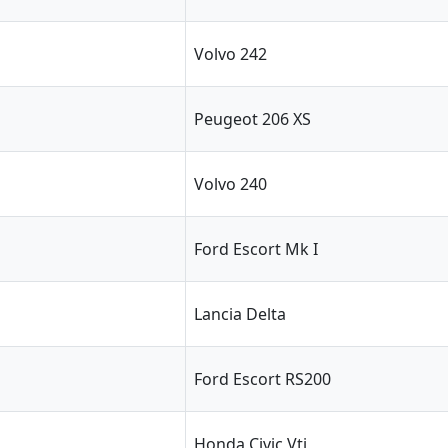
Volvo 242
Peugeot 206 XS
Volvo 240
Ford Escort Mk I
Lancia Delta
Ford Escort RS200
Honda Civic Vti