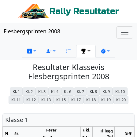
Rally Resultater
Flesbergsprinten 2008
Resultater Klassevis
Flesbergsprinten 2008
Kl. 1
Kl. 2
Kl. 3
Kl. 4
Kl. 6
Kl. 7
Kl. 8
Kl. 9
Kl. 10
Kl. 11
Kl. 12
Kl. 13
Kl. 15
Kl. 17
Kl. 18
Kl. 19
Kl. 20
Klasse 1
Fører
F.kl.
Tillegg
Pl.
St.
Diff.
Tid