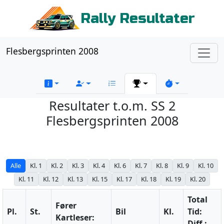
Rally Resultater
Flesbergsprinten 2008
Resultater t.o.m. SS 2
Flesbergsprinten 2008
Alle
Kl. 1
Kl. 2
Kl. 3
Kl. 4
Kl. 6
Kl. 7
Kl. 8
Kl. 9
Kl. 10
Kl. 11
Kl. 12
Kl. 13
Kl. 15
Kl. 17
Kl. 18
Kl. 19
Kl. 20
Total
Fører
Pl.
St.
Bil
Kl.
Tid:
Kartleser:
Diff.: